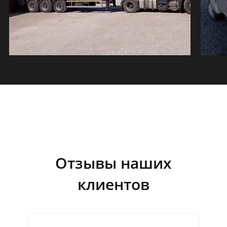
ведущий консультант
по пиломатериалам
МАЛО?
Отзывы наших
клиентов