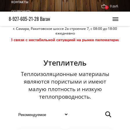
КОНТАКТЫ
0 руб.
0
ПОЗВОНИТЬ
8-927-605-21-28 Ваган
г. Самара, Ракитовское шоссе 2а строение 7, с 08:00 до 18:00
ежедневно
 с нестабильной ситуацией на рынке пиломатериалов конечную стоим
Утеплитель
Теплоизоляционные материалы
являются пористыми и имеют
малую плотность и низкую
теплопроводность.