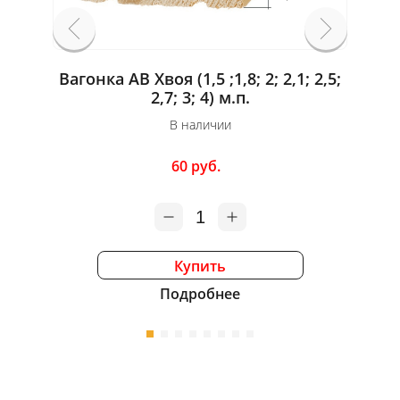
Вагонка АВ Хвоя (1,5 ;1,8; 2; 2,1; 2,5;
Вагон
2,7; 3; 4) м.п.
В наличии
60 руб.
1
Купить
Подробнее